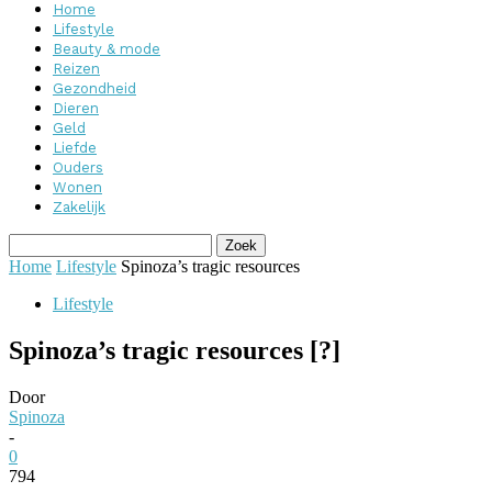
Home
Lifestyle
Beauty & mode
Reizen
Gezondheid
Dieren
Geld
Liefde
Ouders
Wonen
Zakelijk
Home
Lifestyle
Spinoza’s tragic resources
Lifestyle
Spinoza’s tragic resources [?]
Door
Spinoza
-
0
794