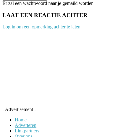
Er zal een wachtwoord naar je gemaild worden
LAAT EEN REACTIE ACHTER
Log in om een opmerking achter te laten
- Advertisement -
Home
Adverteren
Linkpartners
Over ons