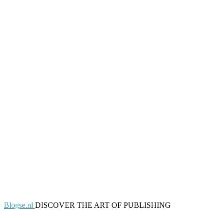
Blogse.nl
DISCOVER THE ART OF PUBLISHING