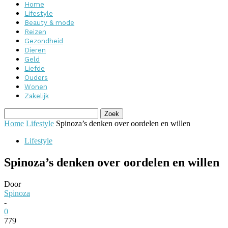
Home
Lifestyle
Beauty & mode
Reizen
Gezondheid
Dieren
Geld
Liefde
Ouders
Wonen
Zakelijk
Home
Lifestyle
Spinoza’s denken over oordelen en willen
Lifestyle
Spinoza’s denken over oordelen en willen
Door
Spinoza
-
0
779