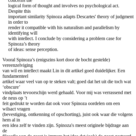
concerns the
logical form of thought and involves no psychological act.
Despite this
important similarity Spinoza adapts Descartes' theory of judgment
in order to
render it compatible with his naturalism and parallelism by
identifying will
with intellect. I conclude by considering a problem case for
Spinoza’s theory
of ideas: sense perception.
Vooral Spinoza’s (enigszins kort door de bocht gestelde)
vereenzelviging
van wil en intellect maakt Lin in dit artikel goed duidelijker. Een
fundamenteel
artikel waar veel van op te steken valt; goed dat het uit die toch wat
‘obscure’
vindplaats tevoorschijn werd gehaald. Voor mij was verrassend met
de neus op ’t
feit gedrukt te worden dat ook voor Spinoza oordelen om een
wilsact vragen
(bevestiging, ontkenning of opschorting), juist ook waar die volgens
hem al in
een idea zelf te vinden zijn. Spinoza's meest originele bijdrage aan
de