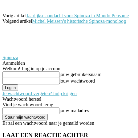
Vorig artikel
Jaarlijkse aandacht voor Spinoza in Mundo Pensante
Volgend artikel
Michel Meissen’s historische Spinoza-monoloog
Spinoza
Aanmelden
Welkom! Log in op je account
jouw gebruikersnaam
jouw wachtwoord
Je wachtwoord vergeten? hulp krijgen
Wachtwoord herstel
Vind je wachtwoord terug
jouw mailadres
Er zal een wachtwoord naar je gemaild worden
LAAT EEN REACTIE ACHTER