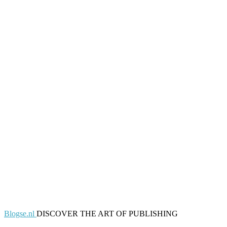
Blogse.nl
DISCOVER THE ART OF PUBLISHING