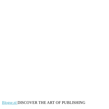
Blogse.nl
DISCOVER THE ART OF PUBLISHING