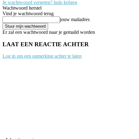
Je wachtwoord vergeten? hulp krijgen
Wachtwoord herstel
Vind je wachtwoord terug
jouw mailadres
Er zal een wachtwoord naar je gemaild worden
LAAT EEN REACTIE ACHTER
Log in om een opmerking achter te laten