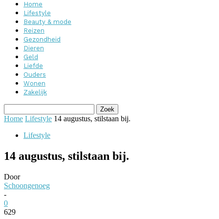
Home
Lifestyle
Beauty & mode
Reizen
Gezondheid
Dieren
Geld
Liefde
Ouders
Wonen
Zakelijk
Home
Lifestyle
14 augustus, stilstaan bij.
Lifestyle
14 augustus, stilstaan bij.
Door
Schoongenoeg
-
0
629