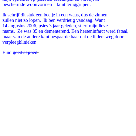
beschermde woonvormen – kunt teruggrijpen.
Ik schrijf dit stuk een beetje in een waas, dus de zinnen
zullen niet zo lopen. Ik ben verdrietig vandaag. Want
14 augustus 2006, psies 3 jaar geleden, stierf mijn lieve
mams. Ze was 85 en dementerend. Een herseninfarct werd fataal,
maar van de andere kant bespaarde haar dat de lijdensweg door
verpleegklinieken.
Eind
goed al goed
.
_______________________________________________________