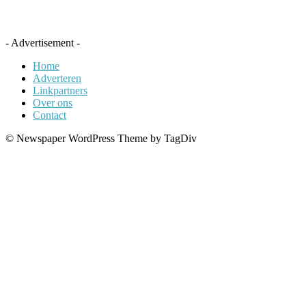
- Advertisement -
Home
Adverteren
Linkpartners
Over ons
Contact
© Newspaper WordPress Theme by TagDiv