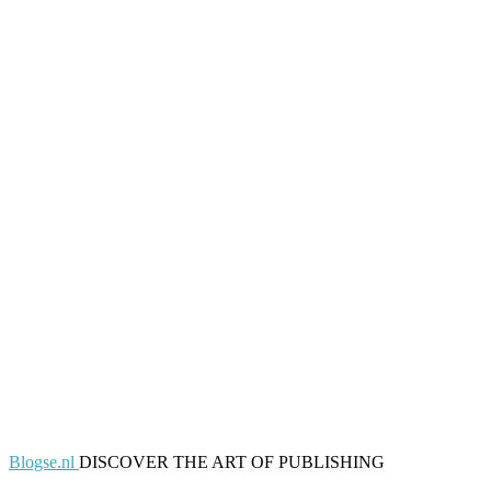
Blogse.nl
DISCOVER THE ART OF PUBLISHING