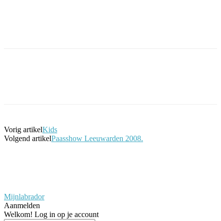
Facebook
Twitter
Pinterest
WhatsApp
Vorig artikel
Kids
Volgend artikel
Paasshow Leeuwarden 2008.
Mijnlabrador
Aanmelden
Welkom! Log in op je account