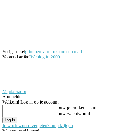
Facebook
Twitter
Pinterest
WhatsApp
Vorig artikel
glimmen van trots om een mail
Volgend artikel
Weblog in 2009
Mijnlabrador
Aanmelden
Welkom! Log in op je account
jouw gebruikersnaam
jouw wachtwoord
Je wachtwoord vergeten? hulp krijgen
Wachtwoord herstel