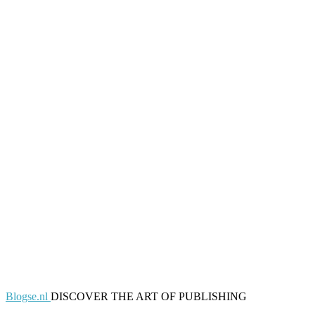
Blogse.nl
DISCOVER THE ART OF PUBLISHING