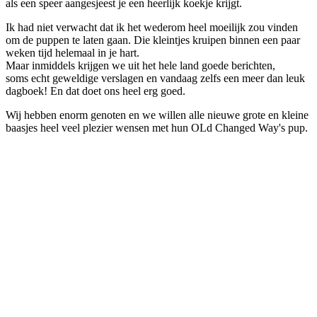
als een speer aangesjeest je een heerlijk koekje krijgt.
Ik had niet verwacht dat ik het wederom heel moeilijk zou vinden
om de puppen te laten gaan. Die kleintjes kruipen binnen een paar
weken tijd helemaal in je hart.
Maar inmiddels krijgen we uit het hele land goede berichten,
soms echt geweldige verslagen en vandaag zelfs een meer dan leuk
dagboek! En dat doet ons heel erg goed.
Wij hebben enorm genoten en we willen alle nieuwe grote en kleine
baasjes heel veel plezier wensen met hun OLd Changed Way's pup.