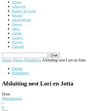
Home
Lifestyle
Beauty & mode
Reizen
Gezondheid
Dieren
Geld
Liefde
Ouders
Wonen
Zakelijk
Home
Dieren
Huisdieren
Afsluiting nest Lori en Jotta
Dieren
Huisdieren
Afsluiting nest Lori en Jotta
Door
Mijnlabrador
-
0